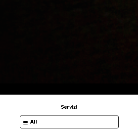
Servizi
All